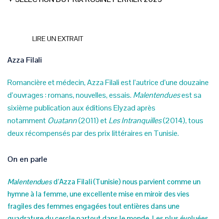
LIRE UN EXTRAIT
Azza Filali
Romancière et médecin, Azza Filali est l’autrice d’une douzaine
d’ouvrages : romans, nouvelles, essais.
Malentendues
est sa
sixième publication aux éditions Elyzad après
notamment
Ouatann
(2011) et
Les Intranquilles
(2014), tous
deux récompensés par des prix littéraires en Tunisie.
On en parle
Malentendues
d’Azza Filali (Tunisie) nous parvient comme un
hymne à la femme, une excellente mise en miroir des vies
fragiles des femmes engagées tout entières dans une
quadrature du cercle partout dans le monde. Les plus évoluées