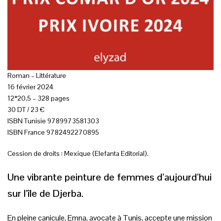
Roman – Littérature
16 février 2024
12*20,5 – 328 pages
30 DT / 23 €
ISBN Tunisie 9789973581303
ISBN France 9782492270895
Cession de droits : Mexique (Elefanta Editorial).
Une vibrante peinture de femmes d’aujourd’hui
sur l’île de Djerba.
En pleine canicule, Emna, avocate à Tunis, accepte une mission