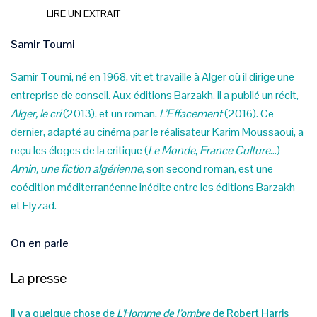
LIRE UN EXTRAIT
Samir Toumi
Samir Toumi, né en 1968, vit et travaille à Alger où il dirige une
entreprise de conseil. Aux éditions Barzakh, il a publié un récit,
Alger, le cri
(2013), et un roman,
L’Effacement
(2016). Ce
dernier, adapté au cinéma par le réalisateur Karim Moussaoui, a
reçu les éloges de la critique (
Le Monde
,
France Culture
…)
Amin, une fiction algérienne
, son second roman, est une
coédition méditerranéenne inédite entre les éditions Barzakh
et Elyzad.
On en parle
La presse
Il y a quelque chose de
L’Homme de l’ombre
de Robert Harris