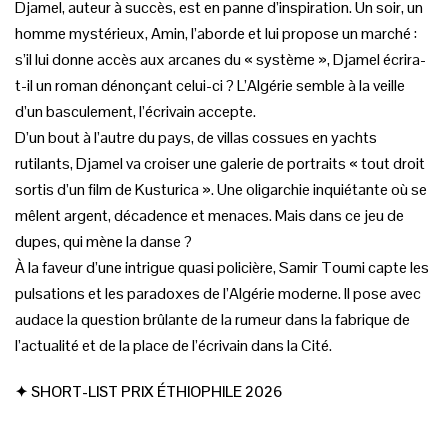
Djamel, auteur à succès, est en panne d’inspiration. Un soir, un
homme mystérieux, Amin, l’aborde et lui propose un marché :
s’il lui donne accès aux arcanes du « système », Djamel écrira-
t-il un roman dénonçant celui-ci ? L’Algérie semble à la veille
d’un basculement, l’écrivain accepte.
D’un bout à l’autre du pays, de villas cossues en yachts
rutilants, Djamel va croiser une galerie de portraits « tout droit
sortis d’un film de Kusturica ». Une oligarchie inquiétante où se
mêlent argent, décadence et menaces. Mais dans ce jeu de
dupes, qui mène la danse ?
À la faveur d’une intrigue quasi policière, Samir Toumi capte les
pulsations et les paradoxes de l’Algérie moderne. Il pose avec
audace la question brûlante de la rumeur dans la fabrique de
l’actualité et de la place de l’écrivain dans la Cité.
✦ SHORT-LIST PRIX ÉTHIOPHILE 2026