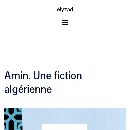
Aller
elyzad
au
contenu
Amin. Une fiction
algérienne