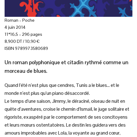
Roman – Poche
4 juin 2014
11*16,5 – 296 pages
8,900 DT / 10,90 €
ISBN 9789973580689
Un roman polyphonique et citadin rythmé comme un
morceau de blues.
Quand l’été n’est plus que cendres, Tunis a le blues… et le
monde n’est plus qu’un piano désaccordé.
Le temps d’une saison, Jimmy, le déraciné, oiseau de nuit en
quête d’aventures, croise le chemin d’Ismaïl, le juge solitaire et
rigoriste, exaspéré par le comportement de ses concitoyens
et leurs mœurs ostentatoires. Le destin les guidera vers des
amours improbables avec Lola, la voyante au grand cœur,