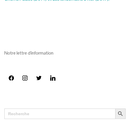
Notre lettre d'information
SEARCH BUTT
Search
for: