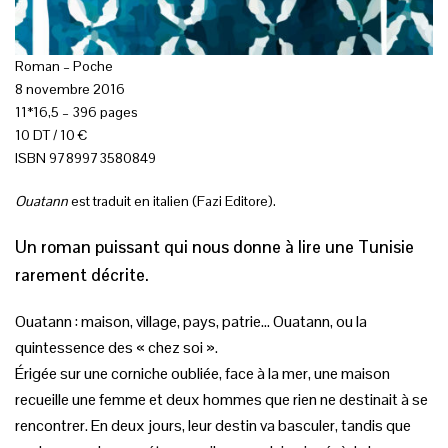
Roman – Poche
8 novembre 2016
11*16,5 – 396 pages
10 DT / 10 €
ISBN 9789973580849
Ouatann
est traduit en italien (Fazi Editore).
Un roman puissant qui nous donne à lire une Tunisie
rarement décrite.
Ouatann : maison, village, pays, patrie… Ouatann, ou la
quintessence des « chez soi ».
Érigée sur une corniche oubliée, face à la mer, une maison
recueille une femme et deux hommes que rien ne destinait à se
rencontrer. En deux jours, leur destin va basculer, tandis que