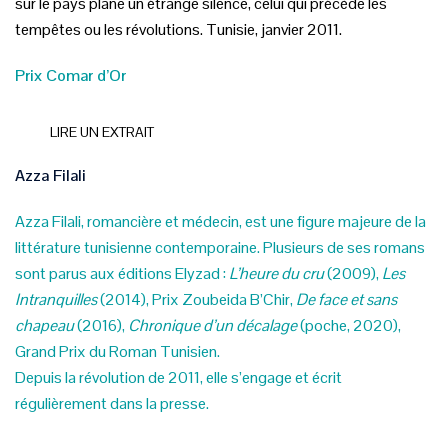
sur le pays plane un étrange silence, celui qui précède les
tempêtes ou les révolutions. Tunisie, janvier 2011.
Prix Comar d’Or
LIRE UN EXTRAIT
Azza Filali
Azza Filali, romancière et médecin, est une figure majeure de la
littérature tunisienne contemporaine. Plusieurs de ses romans
sont parus aux éditions Elyzad :
L’heure du cru
(2009),
Les
Intranquilles
(2014), Prix Zoubeida B’Chir,
De face et sans
chapeau
(2016),
Chronique d’un décalage
(poche, 2020),
Grand Prix du Roman Tunisien.
Depuis la révolution de 2011, elle s’engage et écrit
régulièrement dans la presse.