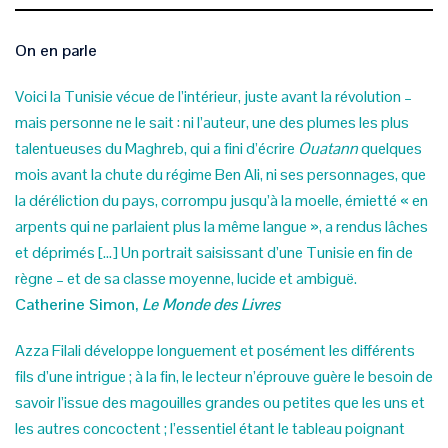
On en parle
Voici la Tunisie vécue de l’intérieur, juste avant la révolution –
mais personne ne le sait : ni l’auteur, une des plumes les plus
talentueuses du Maghreb, qui a fini d’écrire
Ouatann
quelques
mois avant la chute du régime Ben Ali, ni ses personnages, que
la déréliction du pays, corrompu jusqu’à la moelle, émietté « en
arpents qui ne parlaient plus la même langue », a rendus lâches
et déprimés […] Un portrait saisissant d’une Tunisie en fin de
règne – et de sa classe moyenne, lucide et ambiguë.
Catherine Simon,
Le Monde
des Livres
Azza Filali développe longuement et posément les différents
fils d’une intrigue ; à la fin, le lecteur n’éprouve guère le besoin de
savoir l’issue des magouilles grandes ou petites que les uns et
les autres concoctent ; l’essentiel étant le tableau poignant