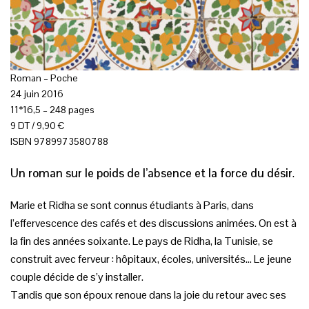
Roman – Poche
24 juin 2016
11*16,5 – 248 pages
9 DT / 9,90 €
ISBN 9789973580788
Un roman sur le poids de l’absence et la force du désir
.
Marie et Ridha se sont connus étudiants à Paris, dans
l’effervescence des cafés et des discussions animées. On est à
la fin des années soixante. Le pays de Ridha, la Tunisie, se
construit avec ferveur : hôpitaux, écoles, universités… Le jeune
couple décide de s’y installer.
Tandis que son époux renoue dans la joie du retour avec ses