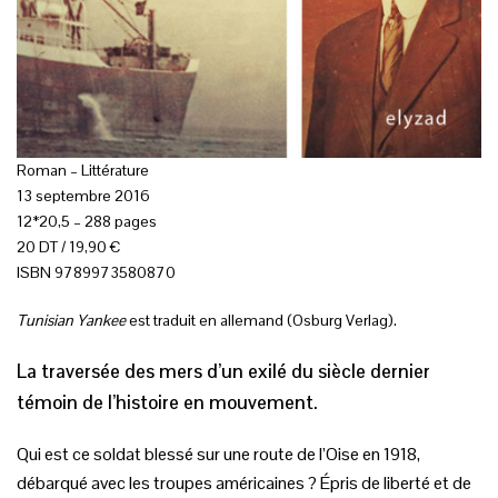
Roman – Littérature
13 septembre 2016
12*20,5 – 288 pages
20 DT / 19,90 €
ISBN 9789973580870
Tunisian Yankee
est traduit en allemand (Osburg Verlag).
La traversée des mers d’un exilé du siècle dernier
témoin de l’histoire en mouvement.
Qui est ce soldat blessé sur une route de l’Oise en 1918,
débarqué avec les troupes américaines ? Épris de liberté et de