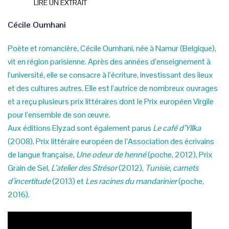
LIRE UN EXTRAIT
Cécile Oumhani
Poète et romancière, Cécile Oumhani, née à Namur (Belgique),
vit en région parisienne. Après des années d’enseignement à
l’université, elle se consacre à l’écriture, investissant des lieux
et des cultures autres. Elle est l’autrice de nombreux ouvrages
et a reçu plusieurs prix littéraires dont le Prix européen Virgile
pour l’ensemble de son œuvre.
Aux éditions Elyzad sont également parus
Le café d’Yllka
(2008), Prix littéraire européen de l’Association des écrivains
de langue française,
Une odeur de henné
(poche, 2012), Prix
Grain de Sel,
L’atelier des Strésor
(2012),
Tunisie, carnets
d’incertitude
(2013) et
Les racines du mandarinier
(poche,
2016).