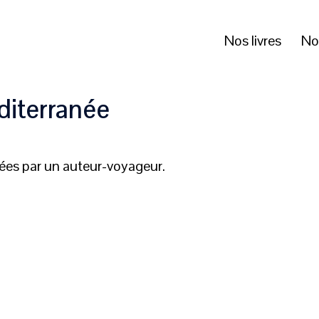
Nos livres
No
diterranée
uées par un auteur-voyageur.